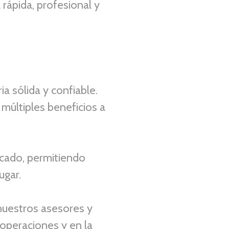
rápida, profesional y
a sólida y confiable.
 múltiples beneficios a
icado, permitiendo
ugar.
 nuestros asesores y
 operaciones y en la