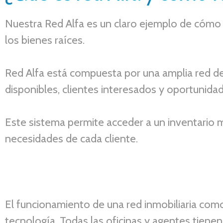
Nuestra Red Alfa es un claro ejemplo de cómo 
los bienes raíces.
Red Alfa está compuesta por una amplia red d
disponibles, clientes interesados y oportunida
Este sistema permite acceder a un inventario m
necesidades de cada cliente.
El funcionamiento de una red inmobiliaria como
tecnología. Todas las oficinas y agentes tiene