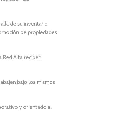
allá de su inventario
 promoción de propiedades
a Red Alfa reciben
trabajen bajo los mismos
orativo y orientado al