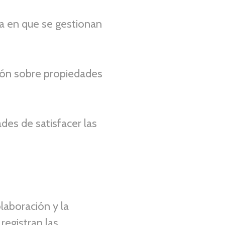
ma en que se gestionan
ión sobre propiedades
des de satisfacer las
laboración y la
registran las