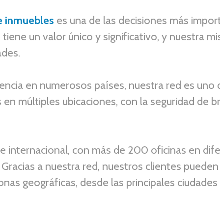
e inmuebles
es una de las decisiones más import
ene un valor único y significativo, y nuestra mi
ades.
encia en numerosos países, nuestra
red es
uno d
n múltiples ubicaciones, con la seguridad de br
e internacional, con más de 200 oficinas en dife
 Gracias a nuestra red, nuestros clientes pueden
onas geográficas, desde las principales ciudade