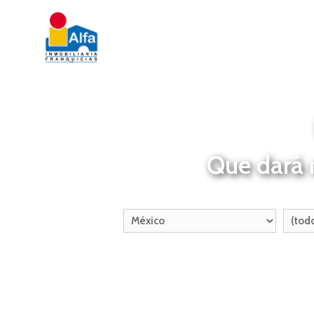
Que dará m