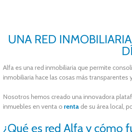
UNA RED INMOBILIARI
D
Alfa es una red inmobiliaria que permite consol
inmobiliaria hace las cosas más transparentes y
Nosot
ros hemos creado una innovadora platafo
inmuebles en venta o
renta
de su área loc
al, p
¿Qué es red Alfa y cómo f