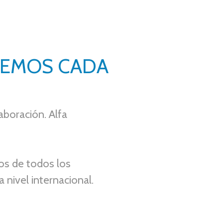
CEMOS CADA
laboración.
Alfa
os de todos los
a nivel internacional.