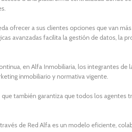
es.
eda ofrecer a sus clientes opciones que van más 
icas avanzadas facilita la gestión de datos, la
tinua, en Alfa Inmobiliaria, los integrantes de l
keting inmobiliario y normativa vigente.
ino que también garantiza que todos los agentes 
 través de Red Alfa es un modelo eficiente, colab