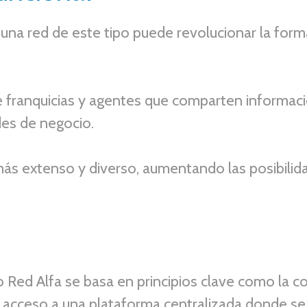
una red de este tipo puede revolucionar la for
e franquicias y agentes que comparten informac
des de negocio.
ás extenso y diverso, aumentando las posibilida
 Red Alfa se basa en principios clave como la co
n acceso a una plataforma centralizada donde se 