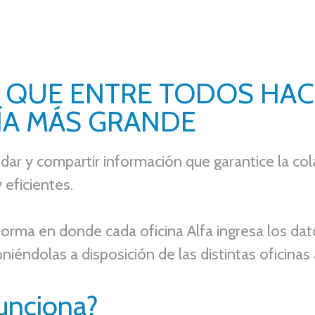
A QUE ENTRE TODOS HA
ÍA MÁS GRANDE
idar y comparti
r información que garantice
la co
 eficientes.
rma en donde cada oficina Alfa ingresa los dat
o
niéndolas a disposición de las distintas oficinas 
unciona?