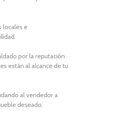
s locales e
ilidad.
aldado por la reputación
es están al alcance de tu
udando al vendedor a
mueble deseado.