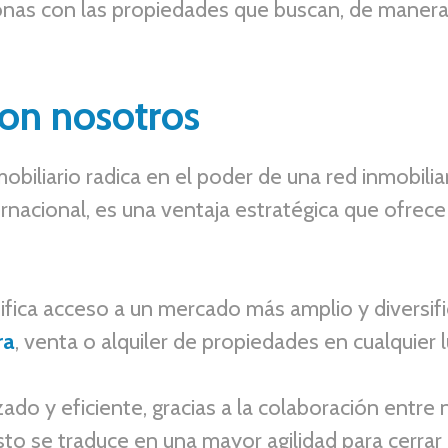
onas con las propiedades que buscan, de manera 
con
nosotros
biliario radica en el poder de una red inmobiliari
rnacional, es una ventaja estratégica que ofrece
ifica acceso a un mercado más amplio y diversif
ra
, venta o alquiler de propiedades en cualquier l
ado y eficiente, gracias a la colaboración entre
to se traduce en una mayor agilidad para cerrar