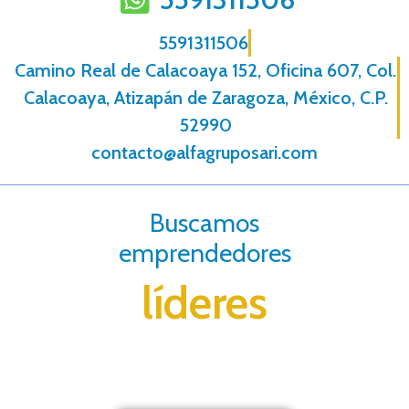
5591311506
Camino Real de Calacoaya 152, Oficina 607, Col.
Calacoaya, Atizapán de Zaragoza, México, C.P.
52990
contacto@alfagruposari.com
Buscamos
emprendedores
líderes