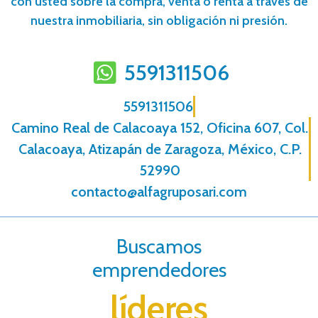
con usted sobre la compra, venta o renta a través de
nuestra inmobiliaria, sin obligación ni presión.
5591311506
5591311506
Camino Real de Calacoaya 152, Oficina 607, Col.
Calacoaya, Atizapán de Zaragoza, México, C.P.
52990
contacto@alfagruposari.com
Buscamos
emprendedores
líderes