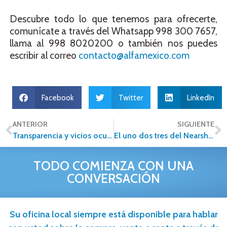
Descubre todo lo que tenemos para ofrecerte,
comunícate a través del Whatsapp 998 300 7657,
llama al 998 8020200 o también nos puedes
escribir al correo
contacto@alfamexico.com
Facebook
Twitter
LinkedIn
ANTERIOR
SIGUIENTE
Transparencia y vicios ocultos en las casas en venta
El uno dos tres del Nearshoring para el sector inmobiliario
TODO COMIENZA CON UNA
CONVERSACIÓN
Su oficina local siempre está disponible para hablar