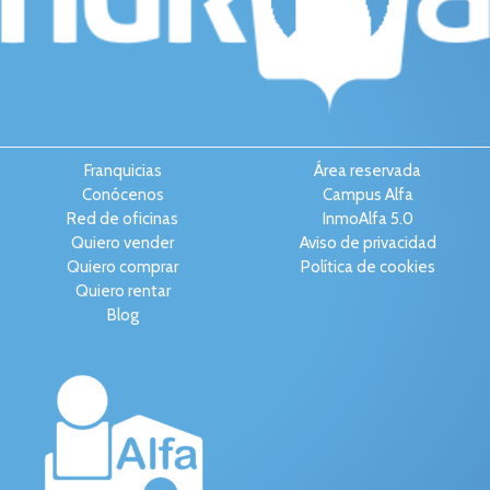
Franquicias
Área reservada
Conócenos
Campus Alfa
Red de oficinas
InmoAlfa 5.0
Quiero vender
Aviso de privacidad
Quiero comprar
Política de cookies
Quiero rentar
Blog